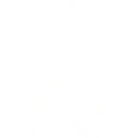
VARA GATO TIPO RATON
$10,000
AL CARRITO