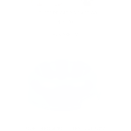
JUGUETE DE GATO DIDACTICO
$12,000
AL CARRITO
COMEDERO SENCILLO TRASLUCIDO#2