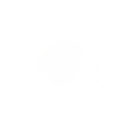
AL CARRITO
PELUCHE CACHORRO MUSLO LARGO
$8,000
AL CARRITO