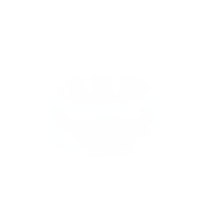
$5,000
AL CARRITO
COMEDERO SENCILLO TRASLUCIDO#1
$4,000