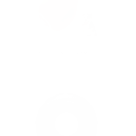
PELUCHE CACHORRO MUSLO
$6,500
AL CARRITO