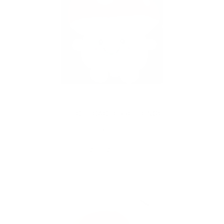
PELUCHE CACHORRO HONGO
$6,500
AL CARRITO