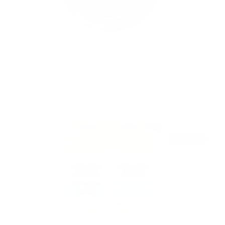
LLANTA CAUCHO SUPER GRANDE
$28,000
AL CARRITO
SIN STOCK