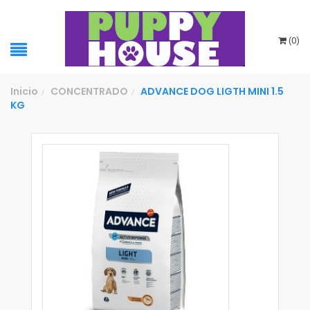
(
0
)
Inicio
CONCENTRADO
ADVANCE DOG LIGTH MINI 1.5
/
/
KG