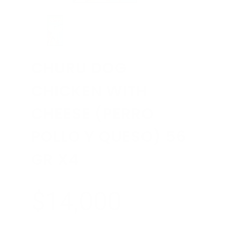
CHURU DOG
CHICKEN WITH
CHEESE (PERRO
POLLO Y QUESO) 56
GR X4
$14,000