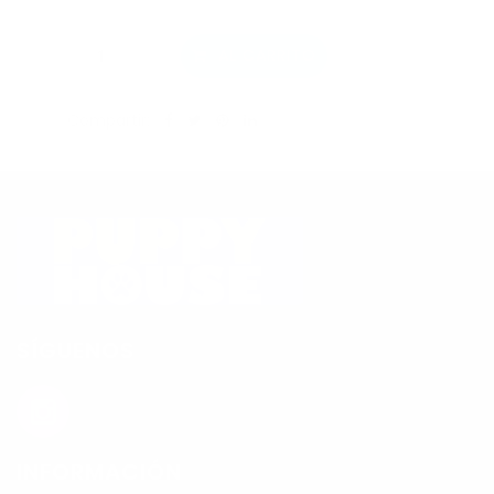
AL CARRITO
Compartir:
SÍGUENOS
INFORMACIÓN