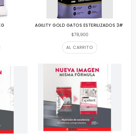
KG
AGILITY GOLD GATOS ESTERILIZADOS 3# 3KG
$78,900
AL CARRITO