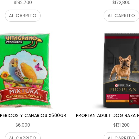
$182,700
$172,800
AL CARRITO
AL CARRITO
 PERICOS Y CANARIOS X500GR
PROPLAN ADULT DOG RAZA 
$6,000
$131,200
AL CARRITO
AL CARRITO