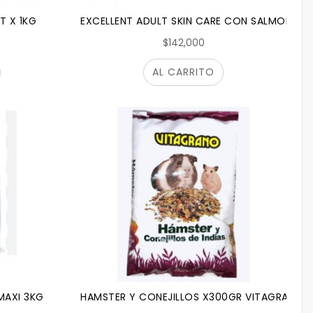
T X 1KG
EXCELLENT ADULT SKIN CARE CON SALMON X 
$142,000
AL CARRITO
MAXI 3KG
HAMSTER Y CONEJILLOS X300GR VITAGRANO