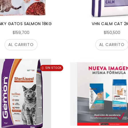
NKY GATOS SALMON 18KG
VHN CALM CAT 2
$159,700
$150,500
AL CARRITO
AL CARRITO
SIN STOCK