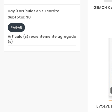
GEMON CA
Hay
0
artículos en su carrito.
Subtotal:
$0
PAGAR
Artículo (s) recientemente agregado
(s)
EVOLVE 