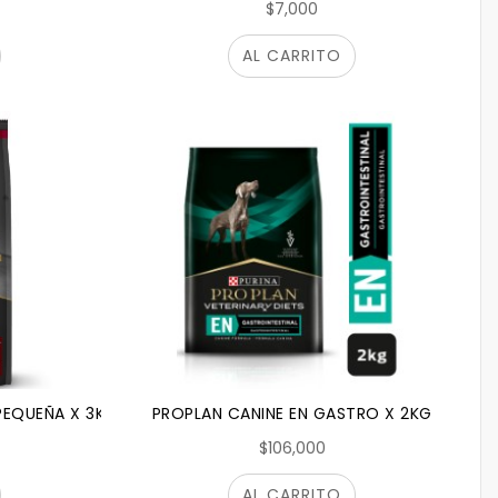
$7,000
AL CARRITO
PEQUEÑA X 3KG
PROPLAN CANINE EN GASTRO X 2KG
$106,000
AL CARRITO