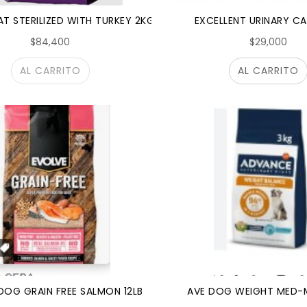
T STERILIZED WITH TURKEY 2KG
EXCELLENT URINARY CA
$84,400
$29,000
AL CARRITO
AL CARRITO
DOG GRAIN FREE SALMON 12LB
AVE DOG WEIGHT MED-